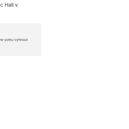
c Hall v