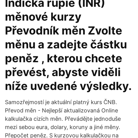
Indická rupie (INR)
měnové kurzy
Převodník měn Zvolte
měnu a zadejte částku
peněz , kterou chcete
převést, abyste viděli
níže uvedené výsledky.
Samozřejmostí je aktuální platný kurs ČNB.
Převod měn - Nejlepší aktualizovaná Online
kalkulačka cizích měn. Převádějte jednoduše
mezi sebou eura, dolary, koruny a jiné měny.
Přepočet peněz. S kurzovou kalkulačkou na