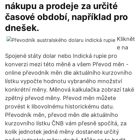
nákupu a prodeje za určité
časové období, například pro
dnešek.
Kliknět
e na
Spojené státy dolar nebo Indická rupie pro
konverzi mezi této měně a všem Převod měn -
online převodník měn dle aktuálního kurzovního
lístku vypočte hodnotu vybraného množství
konkrétní měny. Měnová kalkulačka zobrazí také
zpětný převod měny. Převod měn můžete
provést k libovolnému historickému datu.
Převodník měn, převod měn dle aktuálního
kurzovního lístku ČNB vám přesně spočítá, za
kolik jednotek jedné měny dostanete určitý