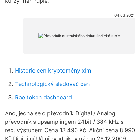
kurzy měn rupie.
04.03.2021
Historie cen kryptoměny xlm
Technologický sledovač cen
Rae token dashboard
Ano, jedná se o převodník Digital / Analog
převodník s upsamplingem 24bit / 384 kHz s
reg. výstupem Cena 13 490 Kč. Akční cena 8 990
Kč Digitální U/I převodník. vloženo:29.12.2009.