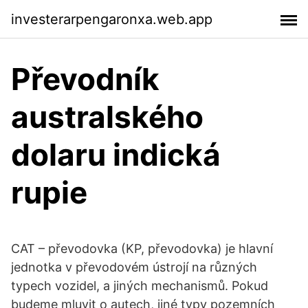
investerarpengaronxa.web.app
Převodník
australského
dolaru indická
rupie
CAT – převodovka (KP, převodovka) je hlavní
jednotka v převodovém ústrojí na různých
typech vozidel, a jiných mechanismů. Pokud
budeme mluvit o autech, jiné typy pozemních