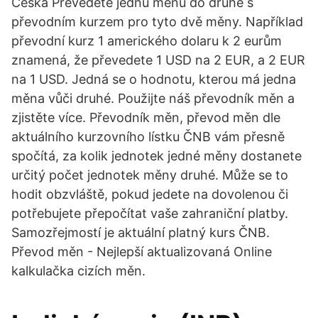
Česká Převedete jednu měnu do druhé s
převodním kurzem pro tyto dvě měny. Například
převodní kurz 1 amerického dolaru k 2 eurům
znamená, že převedete 1 USD na 2 EUR, a 2 EUR
na 1 USD. Jedná se o hodnotu, kterou má jedna
měna vůči druhé. Použijte náš převodník měn a
zjistěte více. Převodník měn, převod měn dle
aktuálního kurzovního lístku ČNB vám přesně
spočítá, za kolik jednotek jedné měny dostanete
určitý počet jednotek měny druhé. Může se to
hodit obzvláště, pokud jedete na dovolenou či
potřebujete přepočítat vaše zahraniční platby.
Samozřejmostí je aktuální platný kurs ČNB.
Převod měn - Nejlepší aktualizovaná Online
kalkulačka cizích měn.