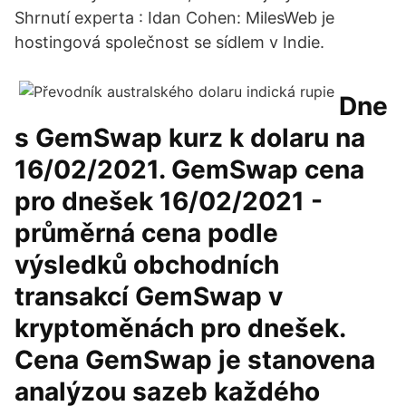
Shrnutí experta : Idan Cohen: MilesWeb je
hostingová společnost se sídlem v Indie.
Dne
s GemSwap kurz k dolaru na
16/02/2021. GemSwap cena
pro dnešek 16/02/2021 -
průměrná cena podle
výsledků obchodních
transakcí GemSwap v
kryptoměnách pro dnešek.
Cena GemSwap je stanovena
analýzou sazeb každého