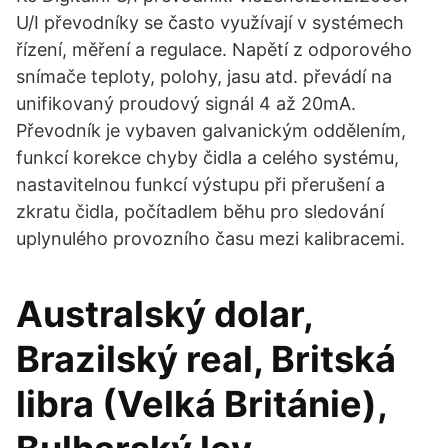
U/I převodníky se často využívají v systémech
řízení, měření a regulace. Napětí z odporového
snímače teploty, polohy, jasu atd. převádí na
unifikovaný proudový signál 4 až 20mA.
Převodník je vybaven galvanickým oddělením,
funkcí korekce chyby čidla a celého systému,
nastavitelnou funkcí výstupu při přerušení a
zkratu čidla, počítadlem běhu pro sledování
uplynulého provozního času mezi kalibracemi.
Australský dolar,
Brazilský real, Britská
libra (Velká Británie),