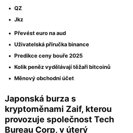
QZ
Jkz
Převést euro na aud
Uživatelská příručka binance
Predikce ceny bouře 2025
Kolik peněz vydělávají těžaři bitcoinů
Měnový obchodní účet
Japonská burza s
kryptoměnami Zaif, kterou
provozuje společnost Tech
Bureau Corp, v úterý