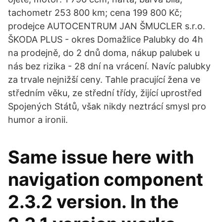
tachometr 253 800 km; cena 199 800 Kč;
prodejce AUTOCENTRUM JAN ŠMUCLER s.r.o.
ŠKODA PLUS - okres Domažlice Palubky do 4h
na prodejně, do 2 dnů doma, nákup palubek u
nás bez rizika - 28 dní na vrácení. Navíc palubky
za trvale nejnižší ceny. Tahle pracující žena ve
středním věku, ze střední třídy, žijící uprostřed
Spojených Států, však nikdy neztrácí smysl pro
humor a ironii.
Same issue here with
navigation component
2.3.2 version. In the