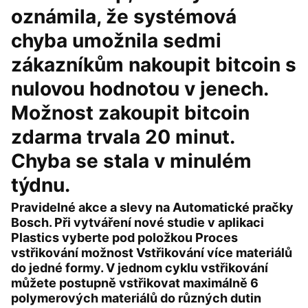
oznámila, že systémová
chyba umožnila sedmi
zákazníkům nakoupit bitcoin s
nulovou hodnotou v jenech.
Možnost zakoupit bitcoin
zdarma trvala 20 minut.
Chyba se stala v minulém
týdnu.
Pravidelné akce a slevy na Automatické pračky
Bosch. Při vytváření nové studie v aplikaci
Plastics vyberte pod položkou Proces
vstřikování možnost Vstřikování více materiálů
do jedné formy. V jednom cyklu vstřikování
můžete postupně vstřikovat maximálně 6
polymerových materiálů do různých dutin