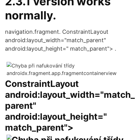
2.3.1 version works
normally.
navigation.fragment. ConstraintLayout
android:layout_width="match_parent"
android:layout_height=" match_parent">
.
ConstraintLayout
android:layout_width="match_
parent"
android:layout_height="
match_parent">