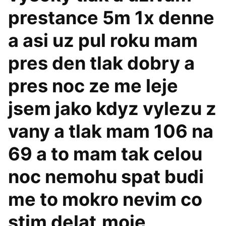
prestance 5m 1x denne
a asi uz pul roku mam
pres den tlak dobry a
pres noc ze me leje
jsem jako kdyz vylezu z
vany a tlak mam 106 na
69 a to mam tak celou
noc nemohu spat budi
me to mokro nevim co
stim delat,moje